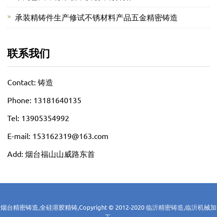
承装精铸件生产修试不锈材料产品五金精密铸造
联系我们
Contact: 铸造
Phone: 13181640135
Tel: 13905354992
E-mail: 153162319@163.com
Add: 烟台福山山威路东首
烟台精密铸造,全硅溶胶精铸,Copyright © 2012-2020
临沂精密铸造,临沂机械加
工,