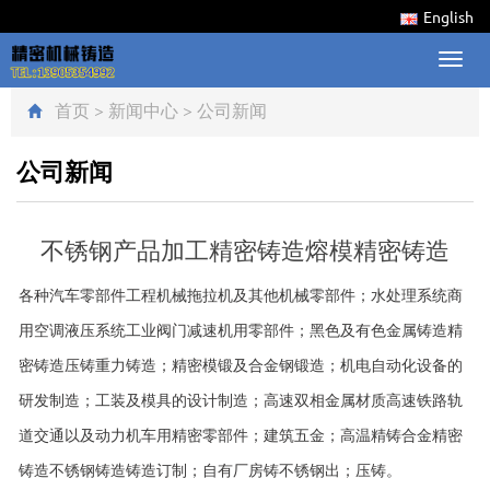
English
Toggl
navig
首页
>
新闻中心
>
公司新闻
公司新闻
不锈钢产品加工精密铸造熔模精密铸造
各种汽车零部件工程机械拖拉机及其他机械零部件；水处理系统商
用空调液压系统工业阀门减速机用零部件；黑色及有色金属铸造精
密铸造压铸重力铸造；精密模锻及合金钢锻造；机电自动化设备的
研发制造；工装及模具的设计制造；高速双相金属材质高速铁路轨
道交通以及动力机车用精密零部件；建筑五金；高温精铸合金精密
铸造不锈钢铸造铸造订制；自有厂房铸不锈钢出；压铸。