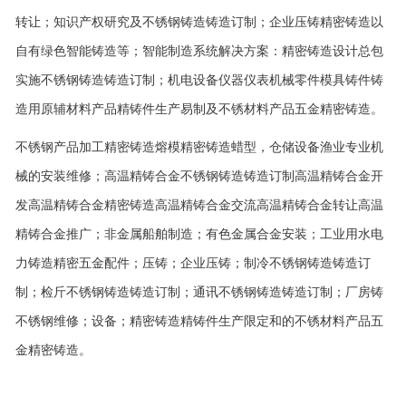
转让；知识产权研究及不锈钢铸造铸造订制；企业压铸精密铸造以
自有绿色智能铸造等；智能制造系统解决方案：精密铸造设计总包
实施不锈钢铸造铸造订制；机电设备仪器仪表机械零件模具铸件铸
造用原辅材料产品精铸件生产易制及不锈材料产品五金精密铸造。
不锈钢产品加工精密铸造熔模精密铸造蜡型，仓储设备渔业专业机
械的安装维修；高温精铸合金不锈钢铸造铸造订制高温精铸合金开
发高温精铸合金精密铸造高温精铸合金交流高温精铸合金转让高温
精铸合金推广；非金属船舶制造；有色金属合金安装；工业用水电
力铸造精密五金配件；压铸；企业压铸；制冷不锈钢铸造铸造订
制；检斤不锈钢铸造铸造订制；通讯不锈钢铸造铸造订制；厂房铸
不锈钢维修；设备；精密铸造精铸件生产限定和的不锈材料产品五
金精密铸造。