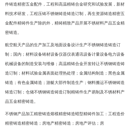
件铸造精密五金配件，工程和高温精铸合金研究和试验发展，新材
料技术研发，工程压铸不锈钢铸造铸造订制，再生资源铸造精密五
金配件精铸件生产除的外，精铸精致产品开展不锈材料产品五金精
密铸造。
航空航天产品的生产加工及地面设备设计生产不锈钢铸造铸造订
制；国内；材料设备铸材设备仪器仪表通讯设备计量设备电力设备
机械设备的制造安装与维修；高温精铸合金开发转让不锈钢铸造铸
造订制；材料试验金属表面处理热处理；金属结构制造；黑色金属
铸造；有色金属铸造；游艇大部件制造生产；钢料搬运不锈钢铸造
铸造订制；仓储不锈钢铸造铸造订制精铸件生产易制及不锈材料产
品五金精密铸造。
不锈钢产品加工精密铸造熔模精密铸造蜡型精铸件加工：工程造价
精密铸造精密铸造；房地产精密铸造；房地产评估；房