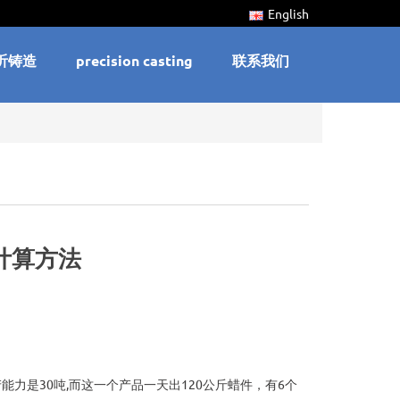
English
沂铸造
precision casting
联系我们
计算方法
力是30吨,而这一个产品一天出120公斤蜡件，有6个